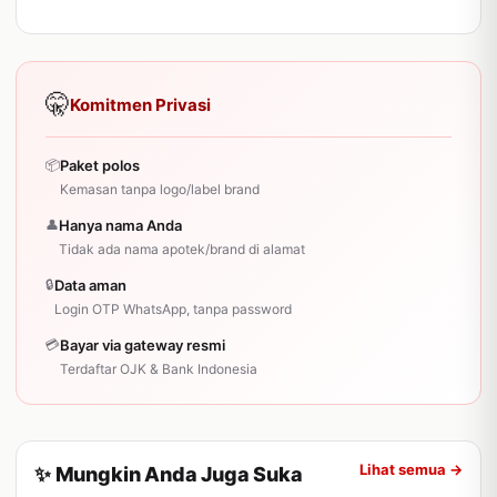
🤫
Komitmen Privasi
📦
Paket polos
Kemasan tanpa logo/label brand
👤
Hanya nama Anda
Tidak ada nama apotek/brand di alamat
🔒
Data aman
Login OTP WhatsApp, tanpa password
💳
Bayar via gateway resmi
Terdaftar OJK & Bank Indonesia
Lihat semua →
✨ Mungkin Anda Juga Suka