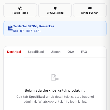
📦
🛡
🚚
Paket Polos
BPOM Resmi
Kirim 1-2 hari
Terdaftar BPOM / Kemenkes
🏛
No: QD 181616121
Deskripsi
Spesifikasi
Ulasan
Q&A
FAQ
📝
Belum ada deskripsi untuk produk ini.
Cek tab
Spesifikasi
untuk detail teknis, atau hubungi
admin via WhatsApp untuk info lebih lanjut.