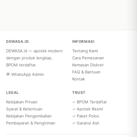
DEWASA.ID
INFORMASI
DEWASA.id — apotek modern
Tentang Kami
dengan produk lengkap,
Cara Pemesanan
BPOM terdaftar.
Kemasan Diskret
FAQ & Bantuan
💬 WhatsApp Admin
Kontak
LEGAL
TRUST
Kebijakan Privasi
✓ BPOM Terdaftar
Syarat & Ketentuan
✓ Apotek Resmi
Kebijakan Pengembalian
✓ Paket Polos
Pembayaran & Pengiriman
✓ Garansi Asli