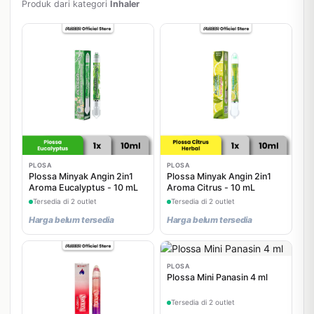
Produk dari kategori
Inhaler
PLOSA
PLOSA
Plossa Minyak Angin 2in1
Plossa Minyak Angin 2in1
Aroma Eucalyptus - 10 mL
Aroma Citrus - 10 mL
Tersedia di 2 outlet
Tersedia di 2 outlet
Harga belum tersedia
Harga belum tersedia
PLOSA
Plossa Mini Panasin 4 ml
Tersedia di 2 outlet