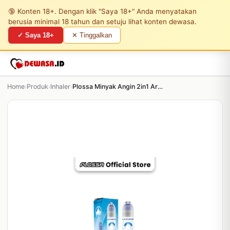
🔞 Konten 18+. Dengan klik "Saya 18+" Anda menyatakan
berusia minimal 18 tahun dan setuju lihat konten dewasa.
✓ Saya 18+
✕ Tinggalkan
Home
›
Produk
›
Inhaler
›
Plossa Minyak Angin 2in1 Aroma Blue Mountain - 10...