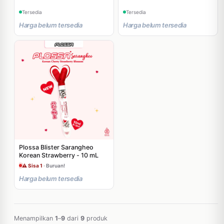
Tersedia
Tersedia
Harga belum tersedia
Harga belum tersedia
Plossa Blister Sarangheo
Korean Strawberry - 10 mL
⚠ Sisa 1
· Buruan!
Harga belum tersedia
Menampilkan
1
–
9
dari
9
produk