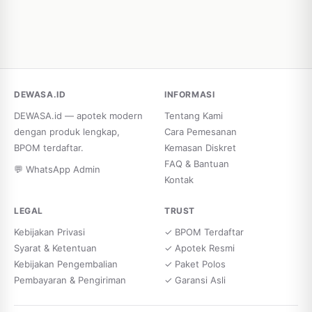
DEWASA.ID
INFORMASI
DEWASA.id — apotek modern
Tentang Kami
dengan produk lengkap,
Cara Pemesanan
BPOM terdaftar.
Kemasan Diskret
FAQ & Bantuan
💬 WhatsApp Admin
Kontak
LEGAL
TRUST
Kebijakan Privasi
✓ BPOM Terdaftar
Syarat & Ketentuan
✓ Apotek Resmi
Kebijakan Pengembalian
✓ Paket Polos
Pembayaran & Pengiriman
✓ Garansi Asli