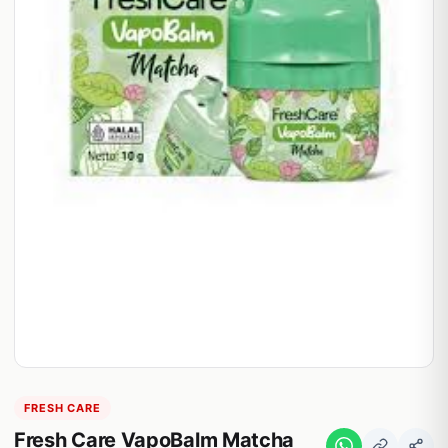
FRESH CARE
Fresh Care VapoBalm Matcha