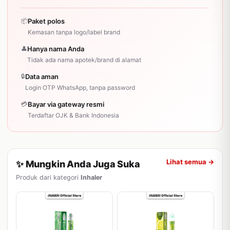
📦
Paket polos
Kemasan tanpa logo/label brand
👤
Hanya nama Anda
Tidak ada nama apotek/brand di alamat
🔒
Data aman
Login OTP WhatsApp, tanpa password
💳
Bayar via gateway resmi
Terdaftar OJK & Bank Indonesia
Lihat semua →
✨ Mungkin Anda Juga Suka
Produk dari kategori
Inhaler