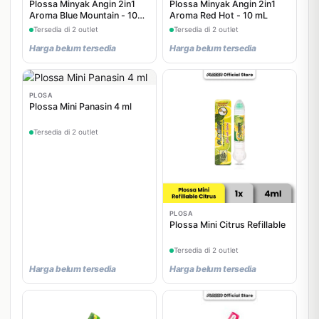
Plossa Minyak Angin 2in1
Plossa Minyak Angin 2in1
Aroma Blue Mountain - 10
Aroma Red Hot - 10 mL
mL
Tersedia di 2 outlet
Tersedia di 2 outlet
Harga belum tersedia
Harga belum tersedia
PLOSA
Plossa Mini Panasin 4 ml
Tersedia di 2 outlet
PLOSA
Plossa Mini Citrus Refillable
Tersedia di 2 outlet
Harga belum tersedia
Harga belum tersedia