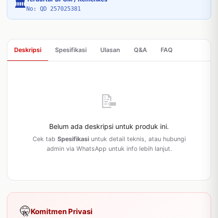
🏛
No: QD 257025381
Deskripsi
Spesifikasi
Ulasan
Q&A
FAQ
📝
Belum ada deskripsi untuk produk ini.
Cek tab
Spesifikasi
untuk detail teknis, atau hubungi
admin via WhatsApp untuk info lebih lanjut.
🤫
Komitmen Privasi