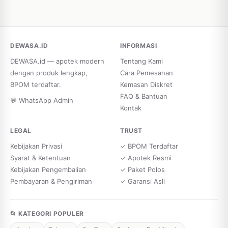
DEWASA.ID
INFORMASI
DEWASA.id — apotek modern
Tentang Kami
dengan produk lengkap,
Cara Pemesanan
BPOM terdaftar.
Kemasan Diskret
FAQ & Bantuan
💬 WhatsApp Admin
Kontak
LEGAL
TRUST
Kebijakan Privasi
✓ BPOM Terdaftar
Syarat & Ketentuan
✓ Apotek Resmi
Kebijakan Pengembalian
✓ Paket Polos
Pembayaran & Pengiriman
✓ Garansi Asli
📂 KATEGORI POPULER