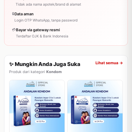
Tidak ada nama apotek/brand di alamat
🔒
Data aman
Login OTP WhatsApp, tanpa password
💳
Bayar via gateway resmi
Terdaftar OJK & Bank Indonesia
Lihat semua →
✨ Mungkin Anda Juga Suka
Produk dari kategori
Kondom