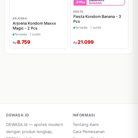
FIESTA
Fiesta Kondom Banana - 3
ARJOENA
Pcs
Arjoena Kondom Maxxx
Tersedia · 1 outlet
Magic - 2 Pcs
Tersedia · 1 outlet
8.759
21.099
Rp
Rp
DEWASA.ID
INFORMASI
DEWASA.id — apotek modern
Tentang Kami
dengan produk lengkap,
Cara Pemesanan