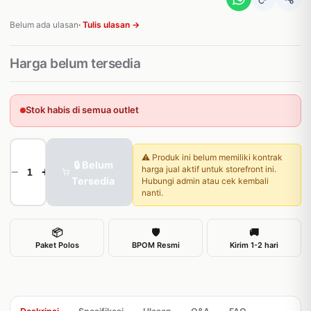
Belum ada ulasan
· Tulis ulasan →
Harga belum tersedia
Stok habis di semua outlet
⚠️ Produk ini belum memiliki kontrak
🔒 Belum
harga jual aktif untuk storefront ini.
−
+
Tersedia
Hubungi admin atau cek kembali
nanti.
📦
🛡
🚚
Paket Polos
BPOM Resmi
Kirim 1-2 hari