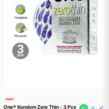
ONE®
One® Kondom Zero Thin - 3 Pcs