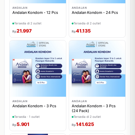
ANDALAN
ANDALAN
Andalan Kondom - 12 Pcs
Andalan Kondom - 24 Pcs
Tersedia di 2 outlet
Tersedia di 2 outlet
21.997
41.135
Rp
Rp
ANDALAN
ANDALAN
Andalan Kondom - 3 Pcs
Andalan Kondom - 3 Pcs
(24 Pack)
Tersedia · 1 outlet
Tersedia di 2 outlet
5.901
141.625
Rp
Rp