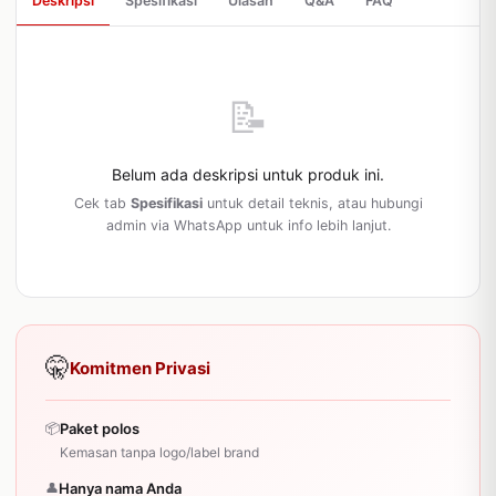
Deskripsi
Spesifikasi
Ulasan
Q&A
FAQ
📝
Belum ada deskripsi untuk produk ini.
Cek tab
Spesifikasi
untuk detail teknis, atau hubungi
admin via WhatsApp untuk info lebih lanjut.
🤫
Komitmen Privasi
📦
Paket polos
Kemasan tanpa logo/label brand
👤
Hanya nama Anda