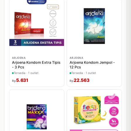
ARJOENA
ARJOENA
Arjoena Kondom Extra Tipis
Arjoena Kondom Jempol -
- 3 Pcs
12 Pcs
Tersedia · 1 outlet
Tersedia · 1 outlet
5.631
22.563
Rp
Rp