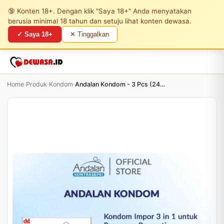
🔞 Konten 18+. Dengan klik "Saya 18+" Anda menyatakan
berusia minimal 18 tahun dan setuju lihat konten dewasa.
✓ Saya 18+
✕ Tinggalkan
Home
›
Produk
›
Kondom
›
Andalan Kondom - 3 Pcs (24 Pack)