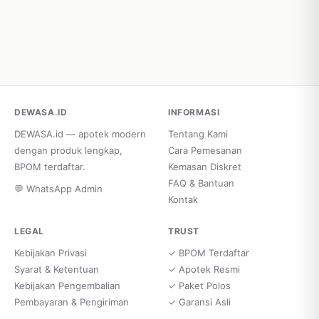
DEWASA.ID
INFORMASI
DEWASA.id — apotek modern
Tentang Kami
dengan produk lengkap,
Cara Pemesanan
BPOM terdaftar.
Kemasan Diskret
FAQ & Bantuan
💬 WhatsApp Admin
Kontak
LEGAL
TRUST
Kebijakan Privasi
✓ BPOM Terdaftar
Syarat & Ketentuan
✓ Apotek Resmi
Kebijakan Pengembalian
✓ Paket Polos
Pembayaran & Pengiriman
✓ Garansi Asli