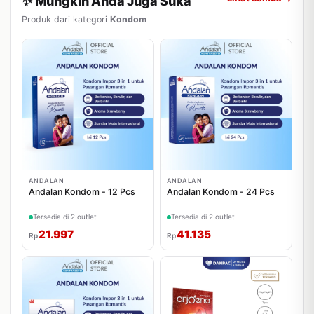
✨ Mungkin Anda Juga Suka
Produk dari kategori
Kondom
ANDALAN
ANDALAN
Andalan Kondom - 12 Pcs
Andalan Kondom - 24 Pcs
Tersedia di 2 outlet
Tersedia di 2 outlet
21.997
41.135
Rp
Rp