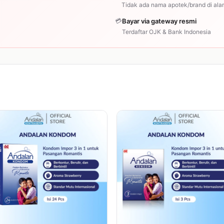
Tidak ada nama apotek/brand di ala
💳
Bayar via gateway resmi
Terdaftar OJK & Bank Indonesia