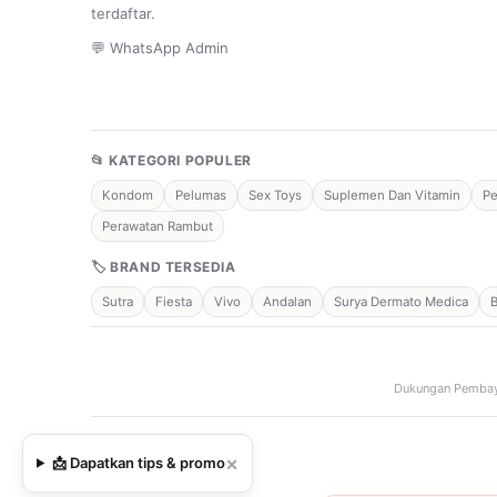
terdaftar.
💬 WhatsApp Admin
📂 KATEGORI POPULER
Kondom
Pelumas
Sex Toys
Suplemen Dan Vitamin
Pe
Perawatan Rambut
🏷 BRAND TERSEDIA
Sutra
Fiesta
Vivo
Andalan
Surya Dermato Medica
Dukungan Pembay
×
📩 Dapatkan tips & promo