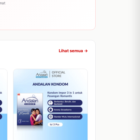
mat
Lihat semua →