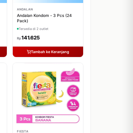
ANDALAN
Andalan Kondom - 3 Pcs (24
Pack)
Tersedia di 2 outlet
141.625
Rp
Tambah ke Keranjang
FIESTA