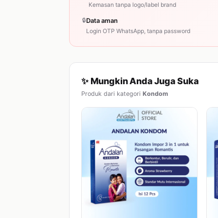
Kemasan tanpa logo/label brand
🔒
Data aman
Login OTP WhatsApp, tanpa password
✨ Mungkin Anda Juga Suka
Produk dari kategori
Kondom