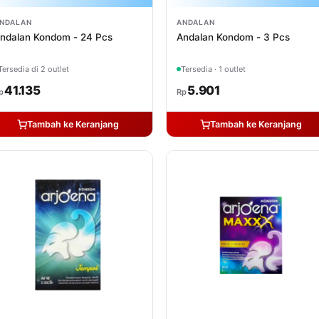
NDALAN
ANDALAN
ndalan Kondom - 24 Pcs
Andalan Kondom - 3 Pcs
Tersedia di 2 outlet
Tersedia · 1 outlet
41.135
5.901
p
Rp
Tambah ke Keranjang
Tambah ke Keranjang