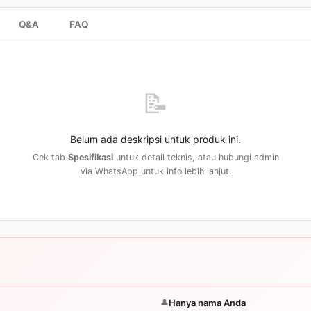
Q&A
FAQ
📝
Belum ada deskripsi untuk produk ini.
Cek tab
Spesifikasi
untuk detail teknis, atau hubungi admin
via WhatsApp untuk info lebih lanjut.
👤
Hanya nama Anda