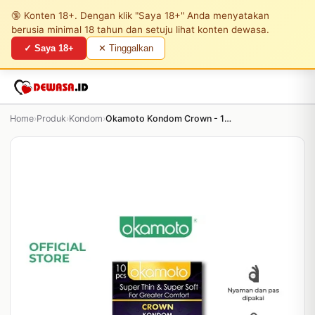
🔞 Konten 18+. Dengan klik "Saya 18+" Anda menyatakan
berusia minimal 18 tahun dan setuju lihat konten dewasa.
✓ Saya 18+
✕ Tinggalkan
Home
›
Produk
›
Kondom
›
Okamoto Kondom Crown - 10 Pcs