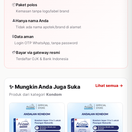
📦
Paket polos
Kemasan tanpa logo/label brand
👤
Hanya nama Anda
Tidak ada nama apotek/brand di alamat
🔒
Data aman
Login OTP WhatsApp, tanpa password
💳
Bayar via gateway resmi
Terdaftar OJK & Bank Indonesia
Lihat semua →
✨ Mungkin Anda Juga Suka
Produk dari kategori
Kondom