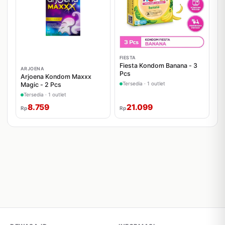
FIESTA
Fiesta Kondom Banana - 3
ARJOENA
Pcs
Arjoena Kondom Maxxx
Tersedia · 1 outlet
Magic - 2 Pcs
Tersedia · 1 outlet
8.759
21.099
Rp
Rp