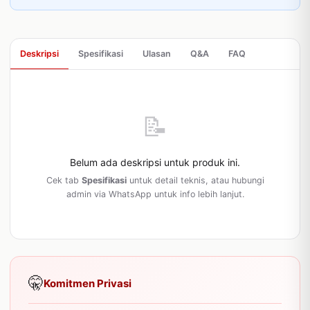
Deskripsi
Spesifikasi
Ulasan
Q&A
FAQ
📝
Belum ada deskripsi untuk produk ini.
Cek tab
Spesifikasi
untuk detail teknis, atau hubungi
admin via WhatsApp untuk info lebih lanjut.
🤫
Komitmen Privasi