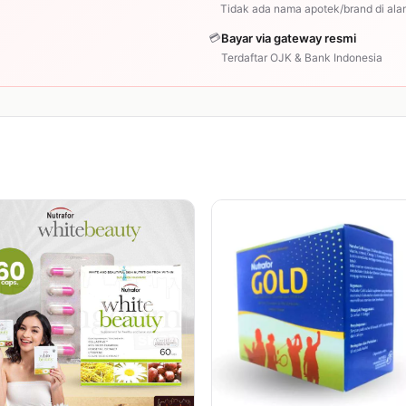
Tidak ada nama apotek/brand di ala
💳
Bayar via gateway resmi
Terdaftar OJK & Bank Indonesia