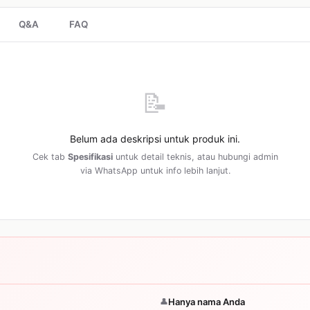
Q&A
FAQ
📝
Belum ada deskripsi untuk produk ini.
Cek tab
Spesifikasi
untuk detail teknis, atau hubungi admin
via WhatsApp untuk info lebih lanjut.
👤
Hanya nama Anda