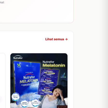
mat
Lihat semua →