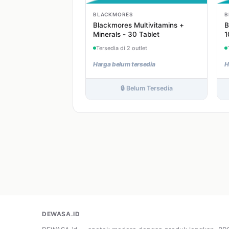
BLACKMORES
B
Blackmores Multivitamins +
B
Minerals - 30 Tablet
1
Tersedia di 2 outlet
Harga belum tersedia
H
🔒 Belum Tersedia
DEWASA.ID