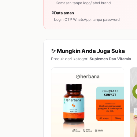
Kemasan tanpa logo/label brand
🔒
Data aman
Login OTP WhatsApp, tanpa password
✨ Mungkin Anda Juga Suka
Produk dari kategori
Suplemen Dan Vitamin