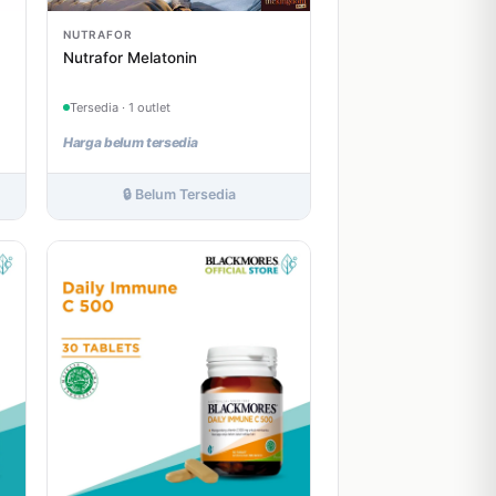
NUTRAFOR
Nutrafor Melatonin
Tersedia · 1 outlet
Harga belum tersedia
🔒 Belum Tersedia