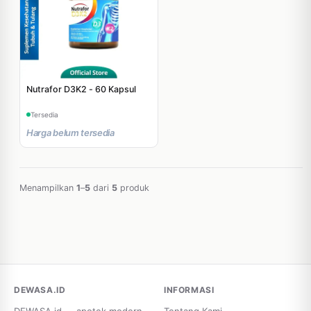
Nutrafor D3K2 - 60 Kapsul
Tersedia
Harga belum tersedia
Menampilkan
1
–
5
dari
5
produk
DEWASA.ID
INFORMASI