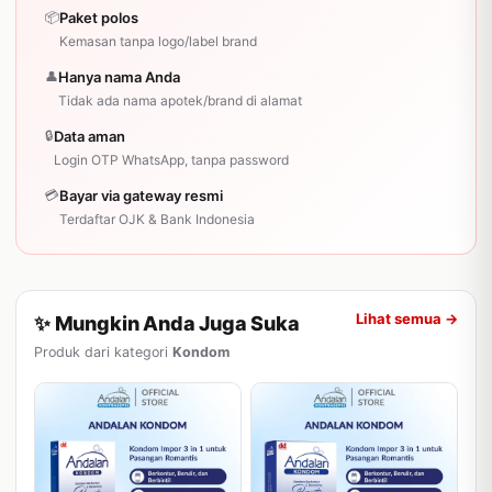
📦
Paket polos
Kemasan tanpa logo/label brand
👤
Hanya nama Anda
Tidak ada nama apotek/brand di alamat
🔒
Data aman
Login OTP WhatsApp, tanpa password
💳
Bayar via gateway resmi
Terdaftar OJK & Bank Indonesia
Lihat semua →
✨ Mungkin Anda Juga Suka
Produk dari kategori
Kondom