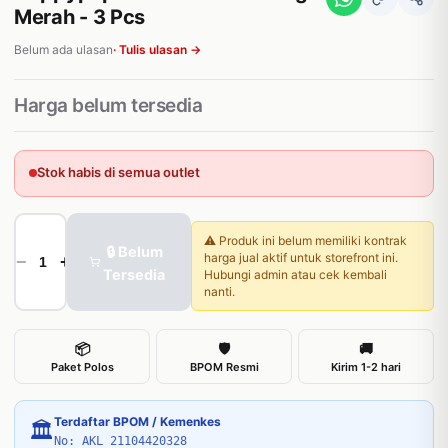
Merah - 3 Pcs
Belum ada ulasan
· Tulis ulasan →
Harga belum tersedia
Stok habis di semua outlet
⚠️ Produk ini belum memiliki kontrak
🔒 Belum
harga jual aktif untuk storefront ini.
−
+
Tersedia
Hubungi admin atau cek kembali
nanti.
📦
🛡
🚚
Paket Polos
BPOM Resmi
Kirim 1-2 hari
Terdaftar BPOM / Kemenkes
🏛
No: AKL 21104420328