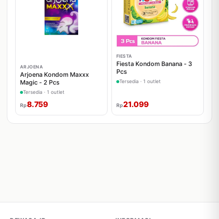
FIESTA
Fiesta Kondom Banana - 3
ARJOENA
Pcs
Arjoena Kondom Maxxx
Tersedia · 1 outlet
Magic - 2 Pcs
Tersedia · 1 outlet
8.759
21.099
Rp
Rp