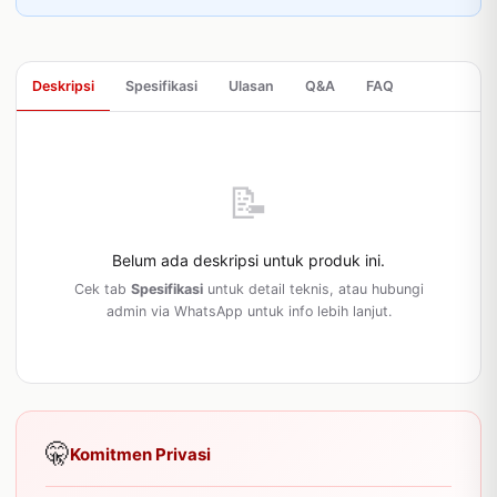
Deskripsi
Spesifikasi
Ulasan
Q&A
FAQ
📝
Belum ada deskripsi untuk produk ini.
Cek tab
Spesifikasi
untuk detail teknis, atau hubungi
admin via WhatsApp untuk info lebih lanjut.
🤫
Komitmen Privasi