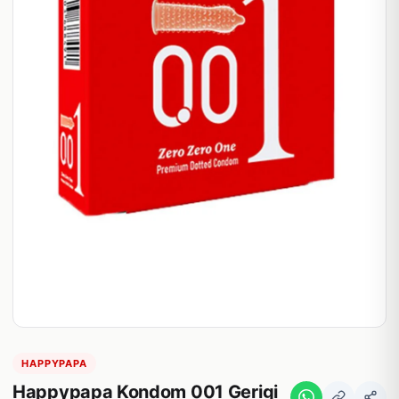
HAPPYPAPA
Happypapa Kondom 001 Gerigi