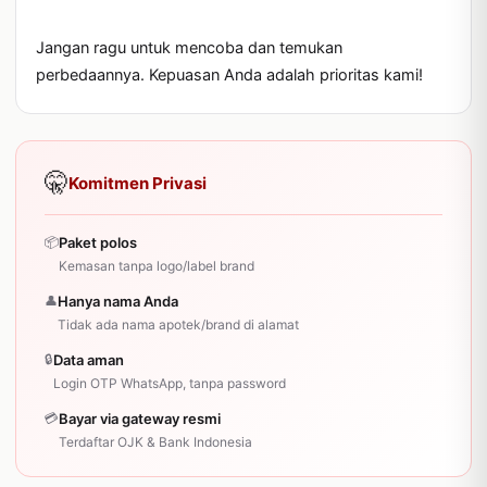
Jangan ragu untuk mencoba dan temukan 
perbedaannya. Kepuasan Anda adalah prioritas kami!
🤫
Komitmen Privasi
📦
Paket polos
Kemasan tanpa logo/label brand
👤
Hanya nama Anda
Tidak ada nama apotek/brand di alamat
🔒
Data aman
Login OTP WhatsApp, tanpa password
💳
Bayar via gateway resmi
Terdaftar OJK & Bank Indonesia