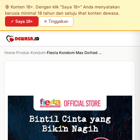
🔞 Konten 18+. Dengan klik "Saya 18+" Anda menyatakan
berusia minimal 18 tahun dan setuju lihat konten dewasa.
✓ Saya 18+
✕ Tinggalkan
Home
›
Produk
›
Kondom
›
Fiesta Kondom Max Dotted - 3 Pcs