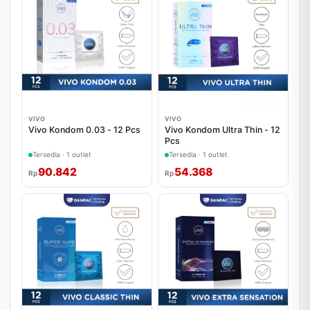
VIVO
VIVO
Vivo Kondom 0.03 - 12 Pcs
Vivo Kondom Ultra Thin - 12
Pcs
Tersedia · 1 outlet
Tersedia · 1 outlet
90.842
54.368
Rp
Rp