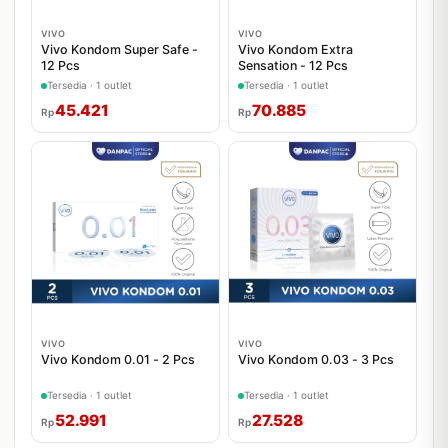
VIVO
VIVO
Vivo Kondom Super Safe -
Vivo Kondom Extra
12 Pcs
Sensation - 12 Pcs
Tersedia · 1 outlet
Tersedia · 1 outlet
45.421
70.885
Rp
Rp
VIVO
VIVO
Vivo Kondom 0.01 - 2 Pcs
Vivo Kondom 0.03 - 3 Pcs
Tersedia · 1 outlet
Tersedia · 1 outlet
52.991
27.528
Rp
Rp