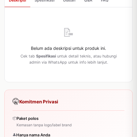
Deskripsi
Spesifikasi
Ulasan
Q&A
FAQ
📝
Belum ada deskripsi untuk produk ini.
Cek tab
Spesifikasi
untuk detail teknis, atau hubungi
admin via WhatsApp untuk info lebih lanjut.
🤫
Komitmen Privasi
📦
Paket polos
Kemasan tanpa logo/label brand
👤
Hanya nama Anda