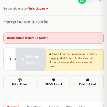
Belum ada ulasan
· Tulis ulasan →
Harga belum tersedia
Stok habis di semua outlet
⚠️ Produk ini belum memiliki kontrak
🔒 Belum
harga jual aktif untuk storefront ini.
−
+
Tersedia
Hubungi admin atau cek kembali
nanti.
📦
🛡
🚚
Paket Polos
BPOM Resmi
Kirim 1-2 hari