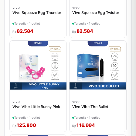
VIVO
VIVO
Vivo Squeeze Egg Thunder
Vivo Squeeze Egg Twister
Tersedia · 1 outlet
Tersedia · 1 outlet
82.584
82.584
Rp
Rp
VIVO
VIVO
Vivo Vibe Little Bunny Pink
Vivo Vibe The Bullet
Tersedia · 1 outlet
Tersedia · 1 outlet
125.800
116.994
Rp
Rp