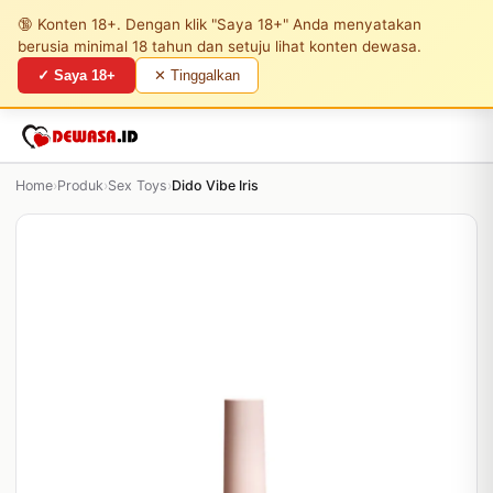
🔞 Konten 18+. Dengan klik "Saya 18+" Anda menyatakan
berusia minimal 18 tahun dan setuju lihat konten dewasa.
✓ Saya 18+
✕ Tinggalkan
Home
›
Produk
›
Sex Toys
›
Dido Vibe Iris