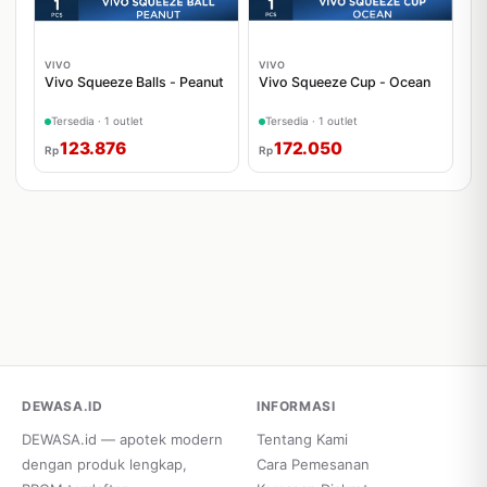
VIVO
VIVO
Vivo Squeeze Balls - Peanut
Vivo Squeeze Cup - Ocean
Tersedia · 1 outlet
Tersedia · 1 outlet
123.876
172.050
Rp
Rp
DEWASA.ID
INFORMASI
DEWASA.id — apotek modern
Tentang Kami
dengan produk lengkap,
Cara Pemesanan