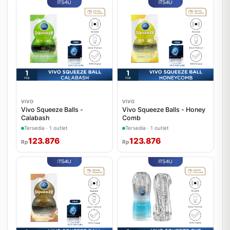
VIVO
VIVO
Vivo Squeeze Balls -
Vivo Squeeze Balls - Honey
Calabash
Comb
Tersedia · 1 outlet
Tersedia · 1 outlet
123.876
123.876
Rp
Rp