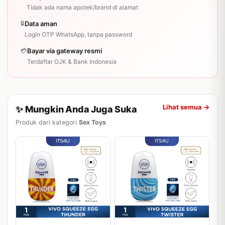
Tidak ada nama apotek/brand di alamat
🔒
Data aman
Login OTP WhatsApp, tanpa password
💳
Bayar via gateway resmi
Terdaftar OJK & Bank Indonesia
Lihat semua →
✨ Mungkin Anda Juga Suka
Produk dari kategori
Sex Toys