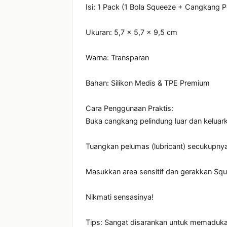
Isi: 1 Pack (1 Bola Squeeze + Cangkang Pe
Ukuran: 5,7 x 5,7 x 9,5 cm

Warna: Transparan

Bahan: Silikon Medis & TPE Premium

Cara Penggunaan Praktis:

Buka cangkang pelindung luar dan keluark
Tuangkan pelumas (lubricant) secukupnya
Masukkan area sensitif dan gerakkan Squee
Nikmati sensasinya!

Tips: Sangat disarankan untuk memadukan