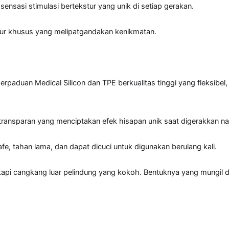
nsasi stimulasi bertekstur yang unik di setiap gerakan.

ur khusus yang melipatgandakan kenikmatan.

perpaduan Medical Silicon dan TPE berkualitas tinggi yang fleksibel,
ransparan yang menciptakan efek hisapan unik saat digerakkan naik
 tahan lama, dan dapat dicuci untuk digunakan berulang kali.

engkapi cangkang luar pelindung yang kokoh. Bentuknya yang mungi