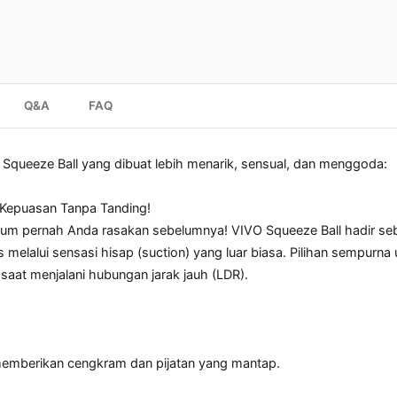
Q&A
FAQ
Squeeze Ball yang dibuat lebih menarik, sensual, dan menggoda:

 Kepuasan Tanpa Tanding!

lum pernah Anda rasakan sebelumnya! VIVO Squeeze Ball hadir seba
 melalui sensasi hisap (suction) yang luar biasa. Pilihan sempurna
aat menjalani hubungan jarak jauh (LDR).

 memberikan cengkram dan pijatan yang mantap.
