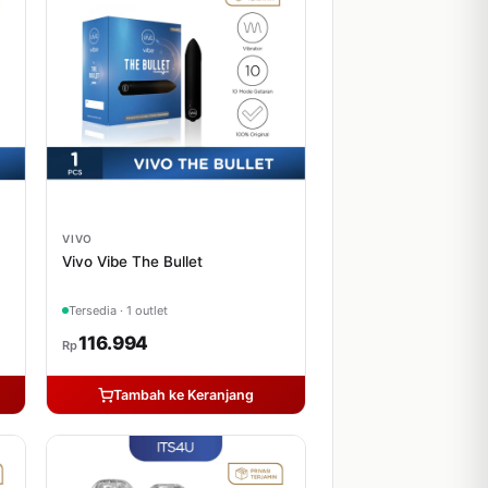
VIVO
Vivo Vibe The Bullet
Tersedia · 1 outlet
116.994
Rp
Tambah ke Keranjang