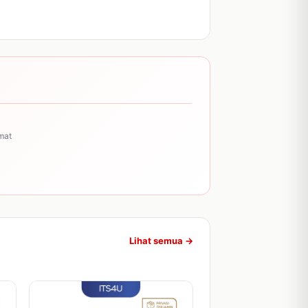
mat
Lihat semua →