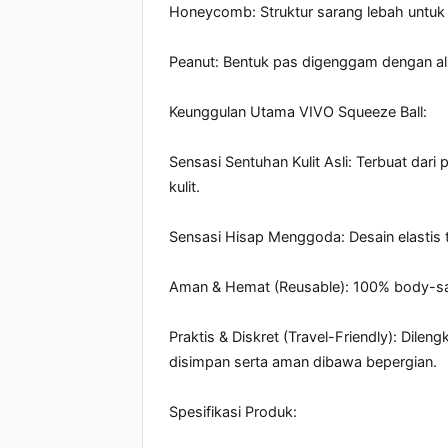
Honeycomb: Struktur sarang lebah untuk se
Peanut: Bentuk pas digenggam dengan al
Keunggulan Utama VIVO Squeeze Ball:

Sensasi Sentuhan Kulit Asli: Terbuat dari 
kulit.

Sensasi Hisap Menggoda: Desain elastis t
Aman & Hemat (Reusable): 100% body-safe,
Praktis & Diskret (Travel-Friendly): Dil
disimpan serta aman dibawa bepergian.

Spesifikasi Produk:
