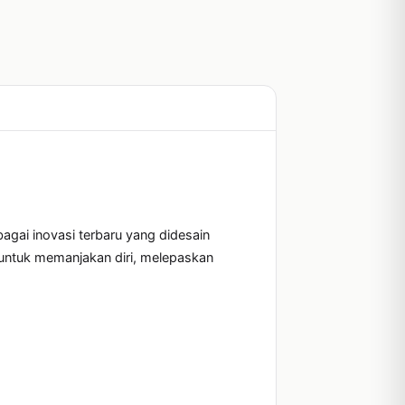
gai inovasi terbaru yang didesain 
 untuk memanjakan diri, melepaskan 