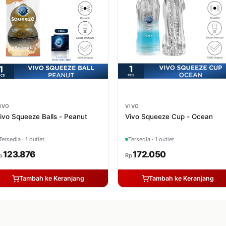
IVO
VIVO
ivo Squeeze Balls - Peanut
Vivo Squeeze Cup - Ocean
Tersedia · 1 outlet
Tersedia · 1 outlet
123.876
172.050
p
Rp
Tambah ke Keranjang
Tambah ke Keranjang