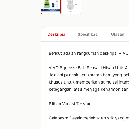
Deskripsi
Spesifikasi
Ulasan
Berikut adalah rangkuman deskripsi VIVO 
VIVO Squeeze Ball: Sensasi Hisap Unik &
Jelajahi puncak kenikmatan baru yang be
khusus untuk memberikan stimulasi intens
ketegangan, atau menjaga keharmonisan s
Pilihan Variasi Tekstur:

Calabash: Desain berlekuk artistik yang