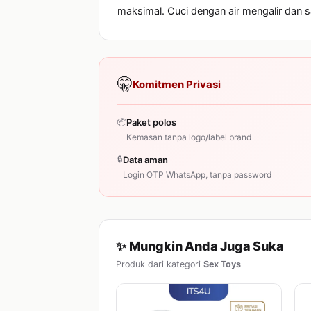
maksimal. Cuci dengan air mengalir dan 
🤫
Komitmen Privasi
📦
Paket polos
Kemasan tanpa logo/label brand
🔒
Data aman
Login OTP WhatsApp, tanpa password
✨ Mungkin Anda Juga Suka
Produk dari kategori
Sex Toys