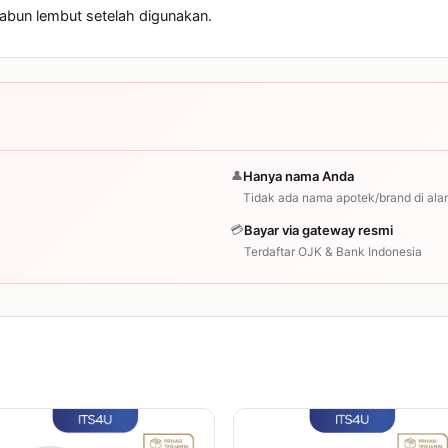
sabun lembut setelah digunakan.
👤
Hanya nama Anda
Tidak ada nama apotek/brand di ala
💳
Bayar via gateway resmi
Terdaftar OJK & Bank Indonesia