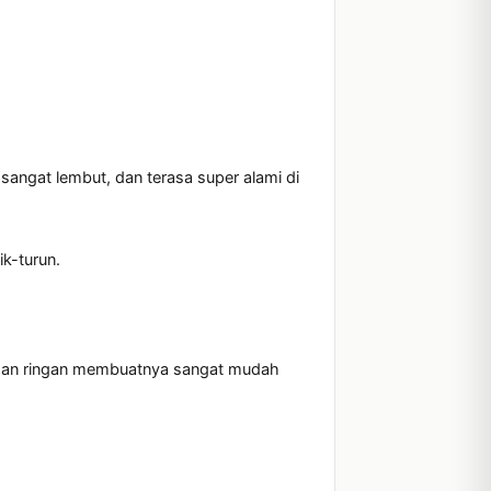
 sangat lembut, dan terasa super alami di 
-turun.

l dan ringan membuatnya sangat mudah 