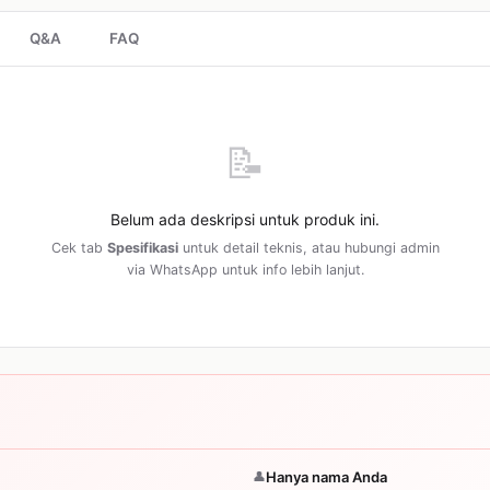
Q&A
FAQ
📝
Belum ada deskripsi untuk produk ini.
Cek tab
Spesifikasi
untuk detail teknis, atau hubungi admin
via WhatsApp untuk info lebih lanjut.
👤
Hanya nama Anda