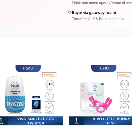
Tidak ada nama apotek/brand di ala
💳
Bayar via gateway resmi
Terdaftar OJK & Bank Indonesia