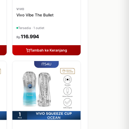
VIVO
Vivo Vibe The Bullet
Tersedia · 1 outlet
116.994
Rp
Tambah ke Keranjang