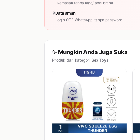
Kemasan tanpa logo/label brand
🔒
Data aman
Login OTP WhatsApp, tanpa password
✨ Mungkin Anda Juga Suka
Produk dari kategori
Sex Toys