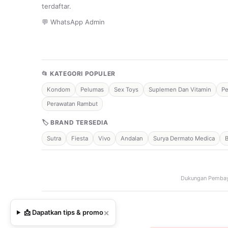
terdaftar.
💬 WhatsApp Admin
📂 KATEGORI POPULER
Kondom
Pelumas
Sex Toys
Suplemen Dan Vitamin
Pe
Perawatan Rambut
🏷 BRAND TERSEDIA
Sutra
Fiesta
Vivo
Andalan
Surya Dermato Medica
Dukungan Pembay
×
📩 Dapatkan tips & promo