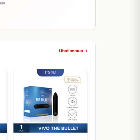
mat
Lihat semua →