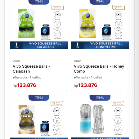
VIVO
VIVO
Vivo Squeeze Balls -
Vivo Squeeze Balls - Honey
Calabash
Comb
Tersedia · 1 outlet
Tersedia · 1 outlet
123.876
123.876
Rp
Rp