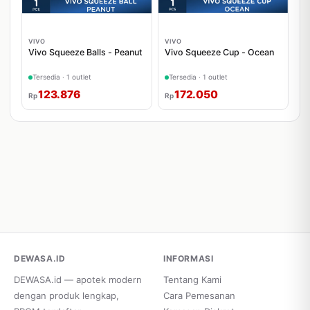
VIVO
VIVO
Vivo Squeeze Balls - Peanut
Vivo Squeeze Cup - Ocean
Tersedia · 1 outlet
Tersedia · 1 outlet
123.876
172.050
Rp
Rp
DEWASA.ID
INFORMASI
DEWASA.id — apotek modern
Tentang Kami
dengan produk lengkap,
Cara Pemesanan