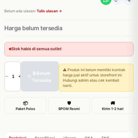
Belum ada ulasan
· Tulis ulasan →
Harga belum tersedia
Stok habis di semua outlet
⚠️ Produk ini belum memiliki kontrak
🔒 Belum
harga jual aktif untuk storefront ini.
−
+
Tersedia
Hubungi admin atau cek kembali
nanti.
📦
🛡
🚚
Paket Polos
BPOM Resmi
Kirim 1-2 hari