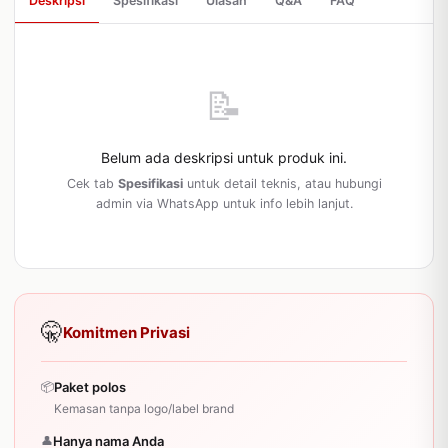
Deskripsi
Spesifikasi
Ulasan
Q&A
FAQ
📝
Belum ada deskripsi untuk produk ini.
Cek tab
Spesifikasi
untuk detail teknis, atau hubungi
admin via WhatsApp untuk info lebih lanjut.
🤫
Komitmen Privasi
📦
Paket polos
Kemasan tanpa logo/label brand
👤
Hanya nama Anda