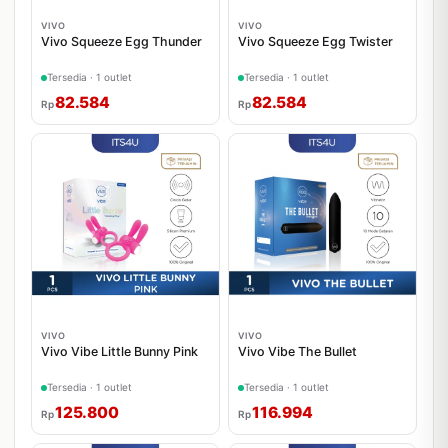
VIVO
VIVO
Vivo Squeeze Egg Thunder
Vivo Squeeze Egg Twister
Tersedia · 1 outlet
Tersedia · 1 outlet
82.584
82.584
Rp
Rp
VIVO
VIVO
Vivo Vibe Little Bunny Pink
Vivo Vibe The Bullet
Tersedia · 1 outlet
Tersedia · 1 outlet
125.800
116.994
Rp
Rp