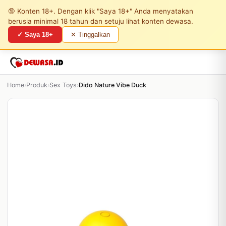
🔞 Konten 18+. Dengan klik "Saya 18+" Anda menyatakan
berusia minimal 18 tahun dan setuju lihat konten dewasa.
✓ Saya 18+
✕ Tinggalkan
Home
›
Produk
›
Sex Toys
›
Dido Nature Vibe Duck