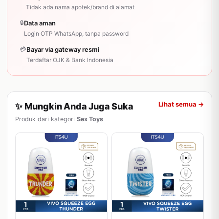
Tidak ada nama apotek/brand di alamat
🔒
Data aman
Login OTP WhatsApp, tanpa password
💳
Bayar via gateway resmi
Terdaftar OJK & Bank Indonesia
Lihat semua →
✨ Mungkin Anda Juga Suka
Produk dari kategori
Sex Toys