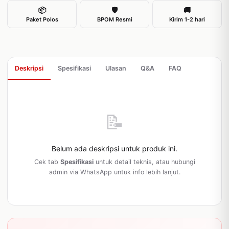
📦
🛡
🚚
Paket Polos
BPOM Resmi
Kirim 1-2 hari
Deskripsi
Spesifikasi
Ulasan
Q&A
FAQ
📝
Belum ada deskripsi untuk produk ini.
Cek tab
Spesifikasi
untuk detail teknis, atau hubungi
admin via WhatsApp untuk info lebih lanjut.