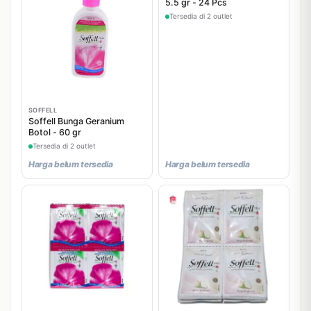
5.5 gr - 24 Pcs
Tersedia di 2 outlet
SOFFELL
Soffell Bunga Geranium
Botol - 60 gr
Tersedia di 2 outlet
Harga belum tersedia
Harga belum tersedia