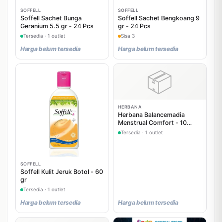
SOFFELL
SOFFELL
Soffell Sachet Bunga
Soffell Sachet Bengkoang 9
Geranium 5.5 gr - 24 Pcs
gr - 24 Pcs
Tersedia · 1 outlet
Sisa 3
Harga belum tersedia
Harga belum tersedia
📦
HERBANA
Herbana Balancemadia
Menstrual Comfort - 10
Tablet
Tersedia · 1 outlet
SOFFELL
Soffell Kulit Jeruk Botol - 60
gr
Tersedia · 1 outlet
Harga belum tersedia
Harga belum tersedia