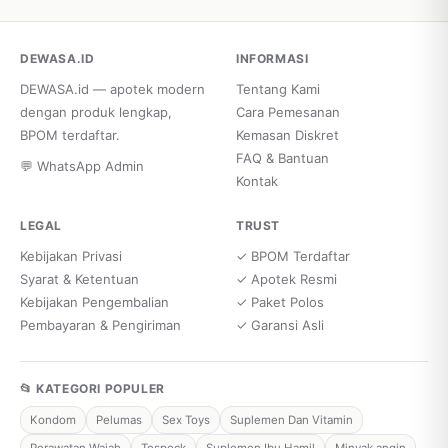
DEWASA.ID
INFORMASI
DEWASA.id — apotek modern
Tentang Kami
dengan produk lengkap,
Cara Pemesanan
BPOM terdaftar.
Kemasan Diskret
FAQ & Bantuan
💬 WhatsApp Admin
Kontak
LEGAL
TRUST
Kebijakan Privasi
✓ BPOM Terdaftar
Syarat & Ketentuan
✓ Apotek Resmi
Kebijakan Pengembalian
✓ Paket Polos
Pembayaran & Pengiriman
✓ Garansi Asli
📂 KATEGORI POPULER
Kondom
Pelumas
Sex Toys
Suplemen Dan Vitamin