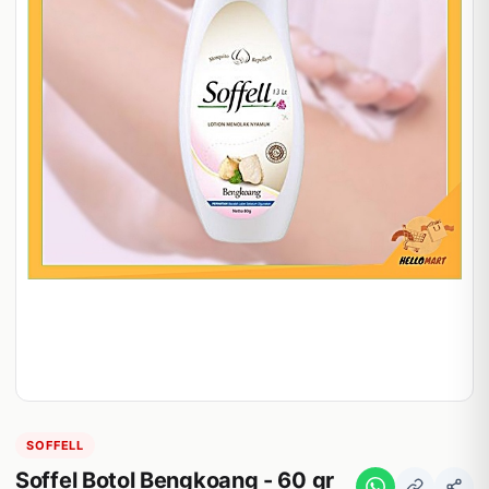
SOFFELL
Soffel Botol Bengkoang - 60 gr