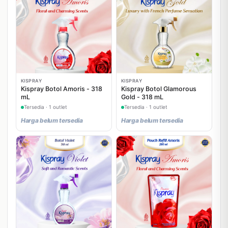
KISPRAY
KISPRAY
Kispray Botol Amoris - 318
Kispray Botol Glamorous
mL
Gold - 318 mL
Tersedia · 1 outlet
Tersedia · 1 outlet
Harga belum tersedia
Harga belum tersedia