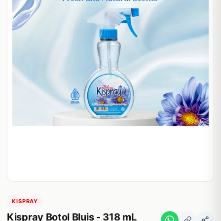
KISPRAY
Kispray Botol Bluis - 318 mL