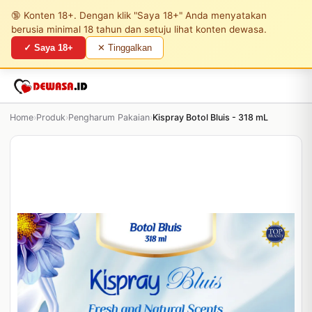
🔞 Konten 18+. Dengan klik "Saya 18+" Anda menyatakan
berusia minimal 18 tahun dan setuju lihat konten dewasa.
✓ Saya 18+
✕ Tinggalkan
Home
›
Produk
›
Pengharum Pakaian
›
Kispray Botol Bluis - 318 mL