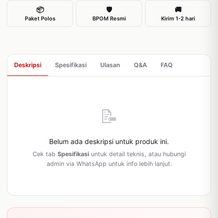
📦
🛡
🚚
Paket Polos
BPOM Resmi
Kirim 1-2 hari
Deskripsi
Spesifikasi
Ulasan
Q&A
FAQ
📝
Belum ada deskripsi untuk produk ini.
Cek tab
Spesifikasi
untuk detail teknis, atau hubungi
admin via WhatsApp untuk info lebih lanjut.