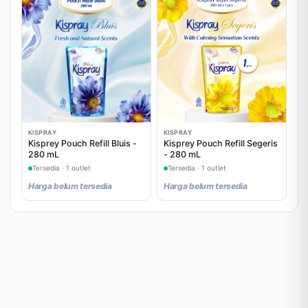
KISPRAY
KISPRAY
Kisprey Pouch Refill Bluis -
Kisprey Pouch Refill Segeris
280 mL
- 280 mL
Tersedia · 1 outlet
Tersedia · 1 outlet
Harga belum tersedia
Harga belum tersedia