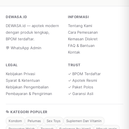
DEWASA.ID
INFORMASI
DEWASA.id — apotek modern
Tentang Kami
dengan produk lengkap,
Cara Pemesanan
BPOM terdaftar.
Kemasan Diskret
FAQ & Bantuan
💬 WhatsApp Admin
Kontak
LEGAL
TRUST
Kebijakan Privasi
✓ BPOM Terdaftar
Syarat & Ketentuan
✓ Apotek Resmi
Kebijakan Pengembalian
✓ Paket Polos
Pembayaran & Pengiriman
✓ Garansi Asli
📂 KATEGORI POPULER
Kondom
Pelumas
Sex Toys
Suplemen Dan Vitamin