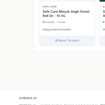
SAFE CARE
S
Safe Care Minyak Angin Forest
S
Roll On - 10 mL
A
1
Tersedia · 1 outlet
Harga belum tersedia
H
🔒 Belum Tersedia
DEWASA.ID