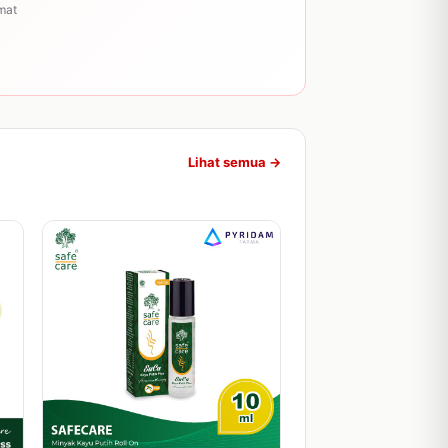
mat
Lihat semua →