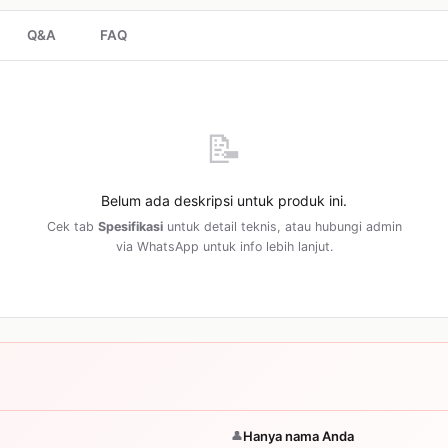
Q&A
FAQ
📝
Belum ada deskripsi untuk produk ini.
Cek tab
Spesifikasi
untuk detail teknis, atau hubungi admin
via WhatsApp untuk info lebih lanjut.
👤
Hanya nama Anda