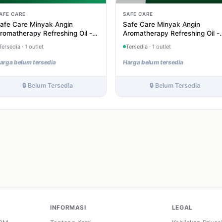
AFE CARE
SAFE CARE
afe Care Minyak Angin
Safe Care Minyak Angin
romatherapy Refreshing Oil -
Aromatherapy Refreshing Oil -
0 mL
mL
Tersedia · 1 outlet
Tersedia · 1 outlet
arga belum tersedia
Harga belum tersedia
🔒 Belum Tersedia
🔒 Belum Tersedia
INFORMASI
LEGAL