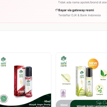
Tidak ada nama apotek/brand di ala
💳
Bayar via gateway resmi
Terdaftar OJK & Bank Indonesia