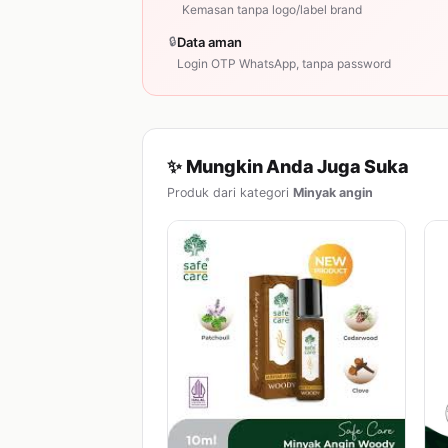
Kemasan tanpa logo/label brand
🔒
Data aman
Login OTP WhatsApp, tanpa password
✨ Mungkin Anda Juga Suka
Produk dari kategori
Minyak angin