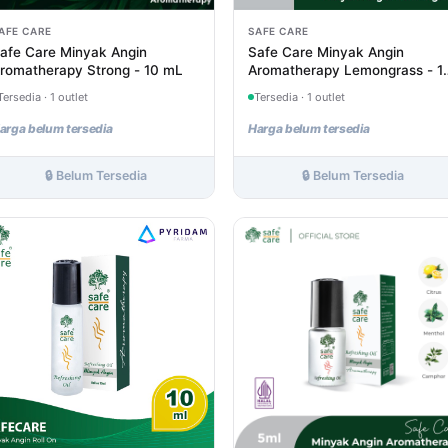
AFE CARE
SAFE CARE
afe Care Minyak Angin
Safe Care Minyak Angin
romatherapy Strong - 10 mL
Aromatherapy Lemongrass - 1
mL
Tersedia · 1 outlet
Tersedia · 1 outlet
arga belum tersedia
Harga belum tersedia
🔒 Belum Tersedia
🔒 Belum Tersedia