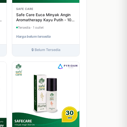
SAFE CARE
Safe Care Euca Minyak Angin
0
Aromatherapy Kayu Putih - 10
mL
Tersedia · 1 outlet
Harga belum tersedia
🔒 Belum Tersedia