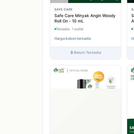
SAFE CARE
S
Safe Care Minyak Angin Woody
S
Roll On - 10 mL
A
Tersedia · 1 outlet
Harga belum tersedia
H
🔒 Belum Tersedia