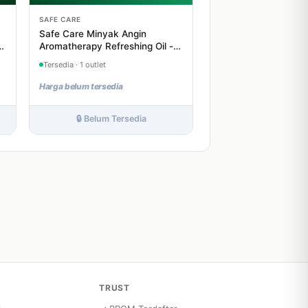
SAFE CARE
Safe Care Minyak Angin
 5
Aromatherapy Refreshing Oil -
30 mL
Tersedia · 1 outlet
Harga belum tersedia
🔒 Belum Tersedia
TRUST