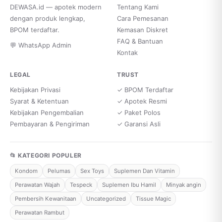
DEWASA.id — apotek modern
Tentang Kami
dengan produk lengkap,
Cara Pemesanan
BPOM terdaftar.
Kemasan Diskret
FAQ & Bantuan
💬 WhatsApp Admin
Kontak
LEGAL
TRUST
Kebijakan Privasi
✓ BPOM Terdaftar
Syarat & Ketentuan
✓ Apotek Resmi
Kebijakan Pengembalian
✓ Paket Polos
Pembayaran & Pengiriman
✓ Garansi Asli
📂 KATEGORI POPULER
Kondom
Pelumas
Sex Toys
Suplemen Dan Vitamin
Perawatan Wajah
Tespeck
Suplemen Ibu Hamil
Minyak angin
Pembersih Kewanitaan
Uncategorized
Tissue Magic
Perawatan Rambut