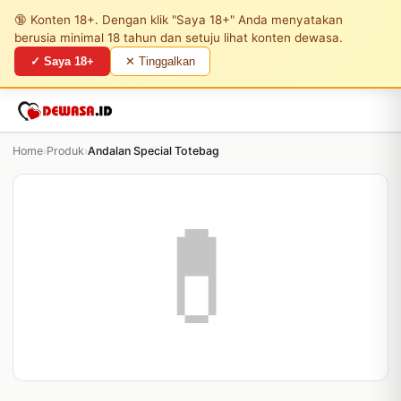
🔞 Konten 18+. Dengan klik "Saya 18+" Anda menyatakan
berusia minimal 18 tahun dan setuju lihat konten dewasa.
✓ Saya 18+
✕ Tinggalkan
Home
›
Produk
›
Andalan Special Totebag
💊