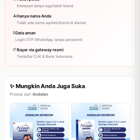
Kemasan tanpa logo/label brand
👤
Hanya nama Anda
Tidak ada nama apotek/brand di alamat
🔒
Data aman
Login OTP WhatsApp, tanpa password
💳
Bayar via gateway resmi
Terdaftar OJK & Bank Indonesia
✨ Mungkin Anda Juga Suka
Produk dari
Andalan