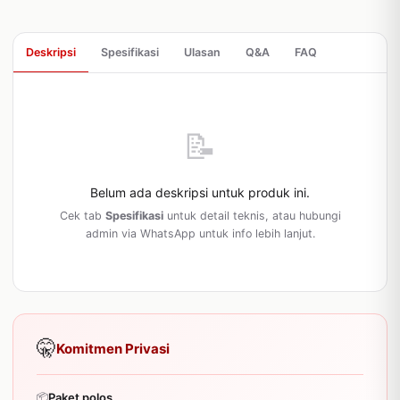
Deskripsi
Spesifikasi
Ulasan
Q&A
FAQ
📝
Belum ada deskripsi untuk produk ini.
Cek tab
Spesifikasi
untuk detail teknis, atau hubungi
admin via WhatsApp untuk info lebih lanjut.
🤫
Komitmen Privasi
📦
Paket polos