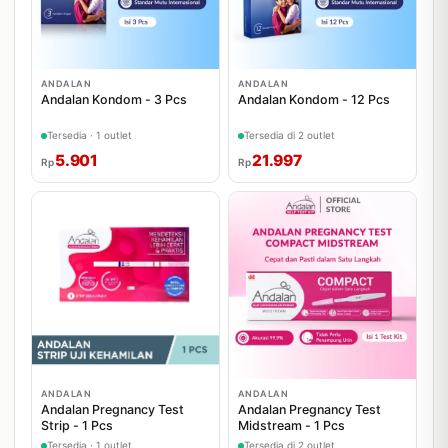
ANDALAN
ANDALAN
Andalan Kondom - 3 Pcs
Andalan Kondom - 12 Pcs
Tersedia · 1 outlet
Tersedia di 2 outlet
5.901
21.997
Rp
Rp
ANDALAN
ANDALAN
Andalan Pregnancy Test
Andalan Pregnancy Test
Strip - 1 Pcs
Midstream - 1 Pcs
Tersedia · 1 outlet
Tersedia di 2 outlet