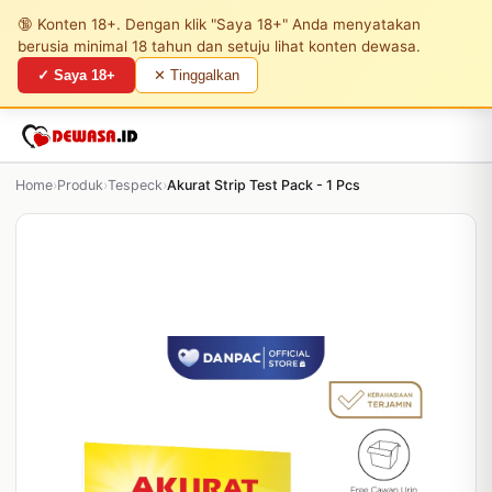
🔞 Konten 18+. Dengan klik "Saya 18+" Anda menyatakan
berusia minimal 18 tahun dan setuju lihat konten dewasa.
✓ Saya 18+
✕ Tinggalkan
Home
›
Produk
›
Tespeck
›
Akurat Strip Test Pack - 1 Pcs