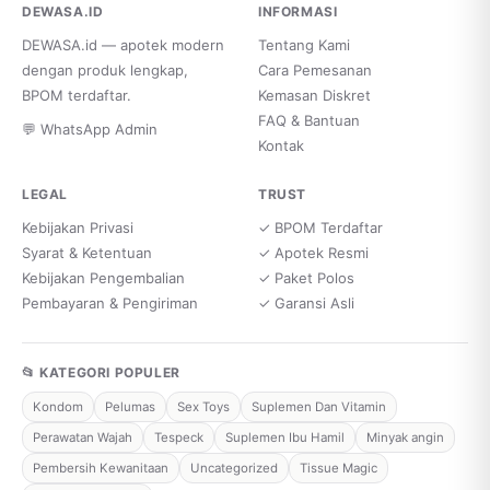
DEWASA.ID
INFORMASI
DEWASA.id — apotek modern
Tentang Kami
dengan produk lengkap,
Cara Pemesanan
BPOM terdaftar.
Kemasan Diskret
FAQ & Bantuan
💬 WhatsApp Admin
Kontak
LEGAL
TRUST
Kebijakan Privasi
✓ BPOM Terdaftar
Syarat & Ketentuan
✓ Apotek Resmi
Kebijakan Pengembalian
✓ Paket Polos
Pembayaran & Pengiriman
✓ Garansi Asli
📂 KATEGORI POPULER
Kondom
Pelumas
Sex Toys
Suplemen Dan Vitamin
Perawatan Wajah
Tespeck
Suplemen Ibu Hamil
Minyak angin
Pembersih Kewanitaan
Uncategorized
Tissue Magic