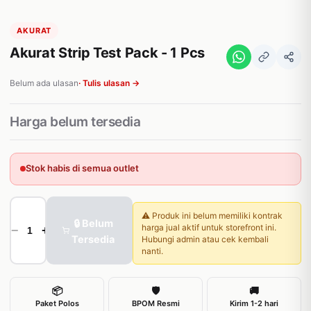
AKURAT
Akurat Strip Test Pack - 1 Pcs
Belum ada ulasan
· Tulis ulasan →
Harga belum tersedia
Stok habis di semua outlet
⚠️ Produk ini belum memiliki kontrak
🔒 Belum
harga jual aktif untuk storefront ini.
−
+
Tersedia
Hubungi admin atau cek kembali
nanti.
📦
🛡
🚚
Paket Polos
BPOM Resmi
Kirim 1-2 hari