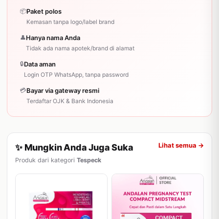
📦
Paket polos
Kemasan tanpa logo/label brand
👤
Hanya nama Anda
Tidak ada nama apotek/brand di alamat
🔒
Data aman
Login OTP WhatsApp, tanpa password
💳
Bayar via gateway resmi
Terdaftar OJK & Bank Indonesia
Lihat semua →
✨ Mungkin Anda Juga Suka
Produk dari kategori
Tespeck