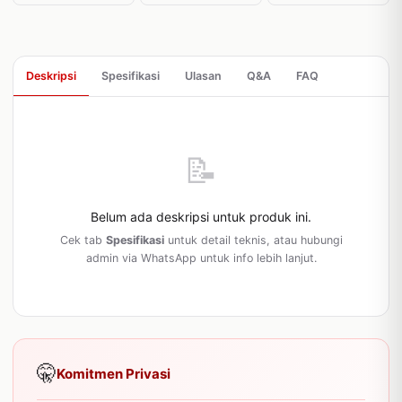
Deskripsi
Spesifikasi
Ulasan
Q&A
FAQ
📝
Belum ada deskripsi untuk produk ini.
Cek tab
Spesifikasi
untuk detail teknis, atau hubungi
admin via WhatsApp untuk info lebih lanjut.
🤫
Komitmen Privasi