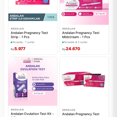
ANDALAN
ANDALAN
Andalan Pregnancy Test
Andalan Pregnancy Test
Strip - 1 Pcs
Midstream - 1 Pcs
Tersedia · 1 outlet
Tersedia di 2 outlet
5.977
24.670
Rp
Rp
ANDALAN
ANDALAN
Andalan Ovulation Test Kit -
Andalan Pregnancy Test