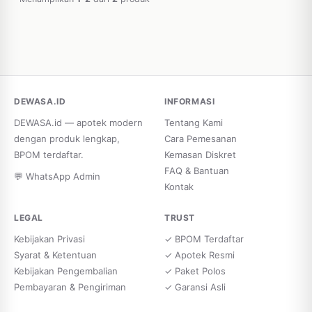
DEWASA.ID
INFORMASI
DEWASA.id — apotek modern
Tentang Kami
dengan produk lengkap,
Cara Pemesanan
BPOM terdaftar.
Kemasan Diskret
FAQ & Bantuan
💬 WhatsApp Admin
Kontak
LEGAL
TRUST
Kebijakan Privasi
✓ BPOM Terdaftar
Syarat & Ketentuan
✓ Apotek Resmi
Kebijakan Pengembalian
✓ Paket Polos
Pembayaran & Pengiriman
✓ Garansi Asli