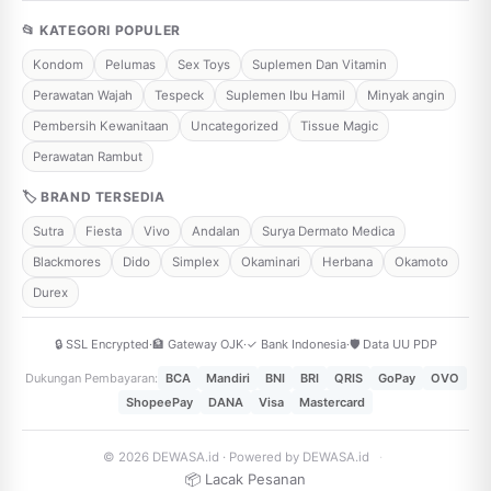
📂 KATEGORI POPULER
Kondom
Pelumas
Sex Toys
Suplemen Dan Vitamin
Perawatan Wajah
Tespeck
Suplemen Ibu Hamil
Minyak angin
Pembersih Kewanitaan
Uncategorized
Tissue Magic
Perawatan Rambut
🏷 BRAND TERSEDIA
Sutra
Fiesta
Vivo
Andalan
Surya Dermato Medica
Blackmores
Dido
Simplex
Okaminari
Herbana
Okamoto
Durex
🔒 SSL Encrypted
·
🏦 Gateway OJK
·
✓ Bank Indonesia
·
🛡️ Data UU PDP
Dukungan Pembayaran:
BCA
Mandiri
BNI
BRI
QRIS
GoPay
OVO
ShopeePay
DANA
Visa
Mastercard
© 2026 DEWASA.id · Powered by DEWASA.id
·
📦 Lacak Pesanan