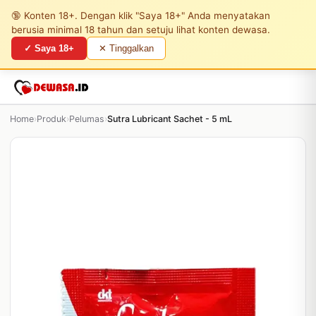
🔞 Konten 18+. Dengan klik "Saya 18+" Anda menyatakan
berusia minimal 18 tahun dan setuju lihat konten dewasa.
✓ Saya 18+
✕ Tinggalkan
Home
›
Produk
›
Pelumas
›
Sutra Lubricant Sachet - 5 mL