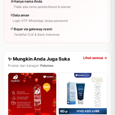
👤
Hanya nama Anda
Tidak ada nama apotek/brand di alamat
🔒
Data aman
Login OTP WhatsApp, tanpa password
💳
Bayar via gateway resmi
Terdaftar OJK & Bank Indonesia
Lihat semua →
✨ Mungkin Anda Juga Suka
Produk dari kategori
Pelumas