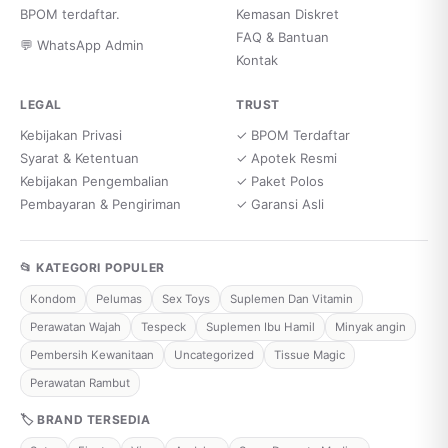
BPOM terdaftar.
Kemasan Diskret
FAQ & Bantuan
💬 WhatsApp Admin
Kontak
LEGAL
TRUST
Kebijakan Privasi
✓ BPOM Terdaftar
Syarat & Ketentuan
✓ Apotek Resmi
Kebijakan Pengembalian
✓ Paket Polos
Pembayaran & Pengiriman
✓ Garansi Asli
📂 KATEGORI POPULER
Kondom
Pelumas
Sex Toys
Suplemen Dan Vitamin
Perawatan Wajah
Tespeck
Suplemen Ibu Hamil
Minyak angin
Pembersih Kewanitaan
Uncategorized
Tissue Magic
Perawatan Rambut
🏷 BRAND TERSEDIA