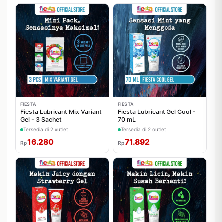
FIESTA
FIESTA
Fiesta Lubricant Mix Variant
Fiesta Lubricant Gel Cool -
Gel - 3 Sachet
70 mL
Tersedia di 2 outlet
Tersedia di 2 outlet
16.280
71.892
Rp
Rp