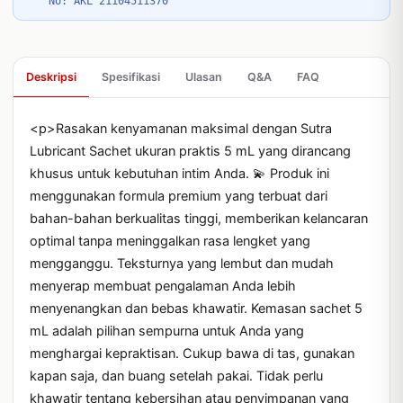
No: AKL 21104511370
Deskripsi
Spesifikasi
Ulasan
Q&A
FAQ
<p>Rasakan kenyamanan maksimal dengan Sutra 
Lubricant Sachet ukuran praktis 5 mL yang dirancang 
khusus untuk kebutuhan intim Anda. 💫 Produk ini 
menggunakan formula premium yang terbuat dari 
bahan-bahan berkualitas tinggi, memberikan kelancaran 
optimal tanpa meninggalkan rasa lengket yang 
mengganggu. Teksturnya yang lembut dan mudah 
menyerap membuat pengalaman Anda lebih 
menyenangkan dan bebas khawatir. Kemasan sachet 5 
mL adalah pilihan sempurna untuk Anda yang 
menghargai kepraktisan. Cukup bawa di tas, gunakan 
kapan saja, dan buang setelah pakai. Tidak perlu 
khawatir tentang kebersihan atau penyimpanan yang 