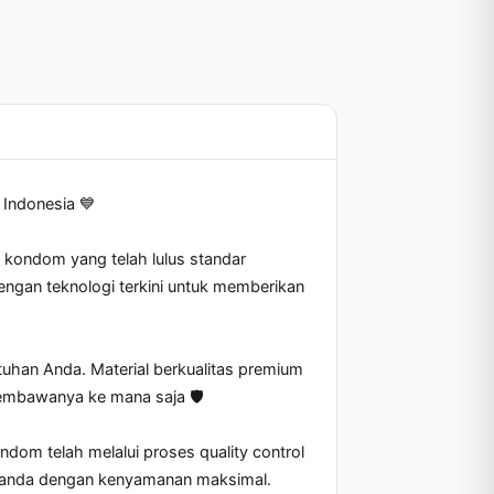
Indonesia 💙

kondom yang telah lulus standar 
ngan teknologi terkini untuk memberikan 
uhan Anda. Material berkualitas premium 
mbawanya ke mana saja 🛡️

om telah melalui proses quality control 
ganda dengan kenyamanan maksimal.
