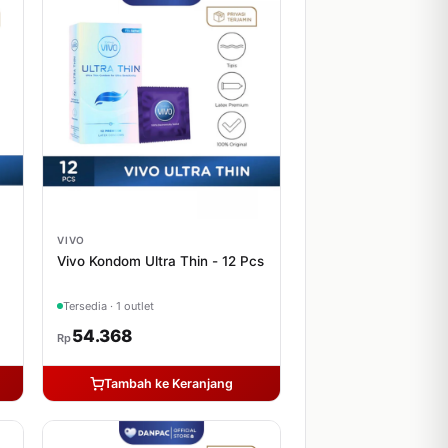
VIVO
Vivo Kondom Ultra Thin - 12 Pcs
Tersedia · 1 outlet
54.368
Rp
Tambah ke Keranjang