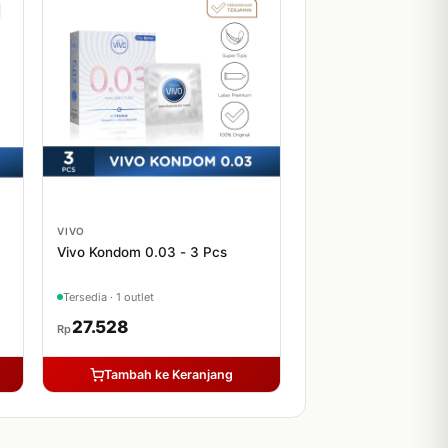
VIVO
Vivo Kondom 0.03 - 3 Pcs
Tersedia · 1 outlet
27.528
Rp
Tambah ke Keranjang