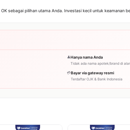
OK sebagai pilihan utama Anda. Investasi kecil untuk keamanan 
👤
Hanya nama Anda
Tidak ada nama apotek/brand di ala
💳
Bayar via gateway resmi
Terdaftar OJK & Bank Indonesia