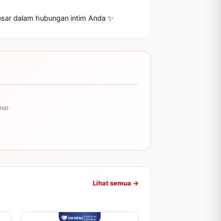
besar dalam hubungan intim Anda ✨
mat
Lihat semua →