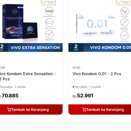
IVO
VIVO
ivo Kondom Extra Sensation -
Vivo Kondom 0.01 - 2 Pcs
2 Pcs
Tersedia · 1 outlet
Tersedia · 1 outlet
70.885
52.991
p
Rp
Tambah ke Keranjang
Tambah ke Keranjang