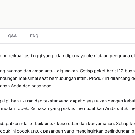
Q&A
FAQ
berkualitas tinggi yang telah dipercaya oleh jutaan pengguna di 
g nyaman dan aman untuk digunakan. Setiap paket berisi 12 buah 
ndungan maksimal saat berhubungan intim. Produk ini dirancang de
manan Anda dan pasangan.

i pilihan ukuran dan tekstur yang dapat disesuaikan dengan kebut
ak mudah robek. Kemasan yang praktis memudahkan Anda untuk me
patkan nilai terbaik untuk kesehatan dan kenyamanan. Setiap kond
roduk ini cocok untuk pasangan yang menginginkan perlindungan 