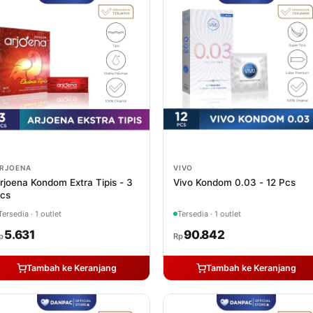
RJOENA
VIVO
rjoena Kondom Extra Tipis - 3
Vivo Kondom 0.03 - 12 Pcs
cs
Tersedia · 1 outlet
Tersedia · 1 outlet
5.631
90.842
p
Rp
Tambah ke Keranjang
Tambah ke Keranjang