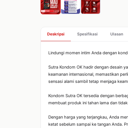
Deskripsi
Spesifikasi
Ulasan
Lindungi momen intim Anda dengan kondom 
Sutra Kondom OK hadir dengan desain yan
keamanan internasional, memastikan perli
sensasi alami sambil tetap menjaga kea
Kondom Sutra OK tersedia dengan berbaga
membuat produk ini tahan lama dan tid
Dengan harga yang terjangkau, Anda menda
ketat sebelum sampai ke tangan Anda. P