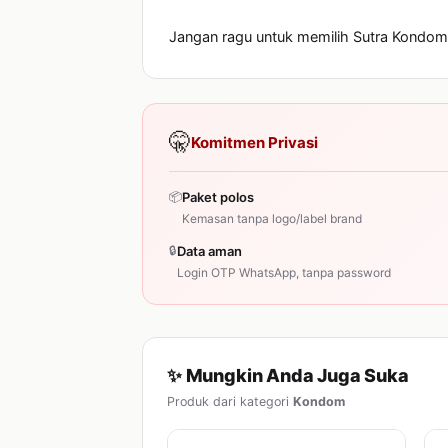
Jangan ragu untuk memilih Sutra Kondom 
🤫
Komitmen Privasi
📦
Paket polos
Kemasan tanpa logo/label brand
🔒
Data aman
Login OTP WhatsApp, tanpa password
✨ Mungkin Anda Juga Suka
Produk dari kategori
Kondom