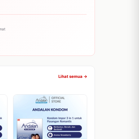
mat
Lihat semua →