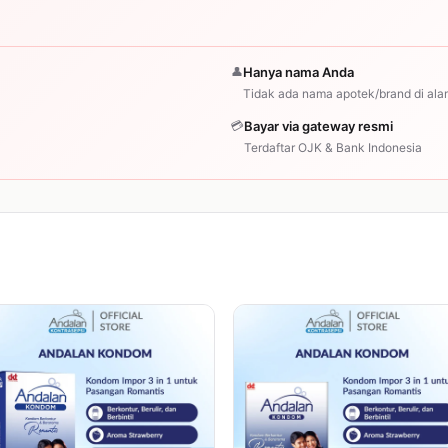
👤
Hanya nama Anda
Tidak ada nama apotek/brand di ala
💳
Bayar via gateway resmi
Terdaftar OJK & Bank Indonesia