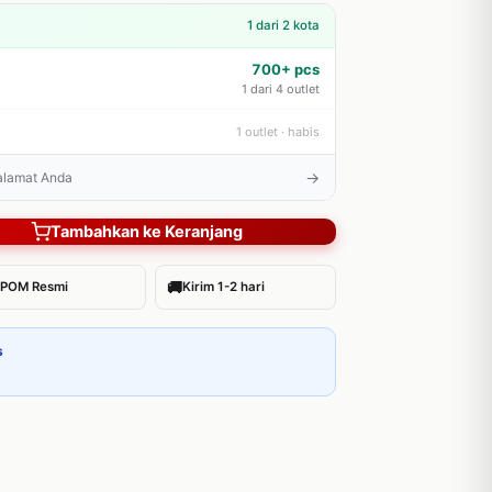
1 dari 2 kota
700+ pcs
1 dari 4 outlet
1 outlet · habis
→
 alamat Anda
Tambahkan ke Keranjang
🚚
POM Resmi
Kirim 1-2 hari
s