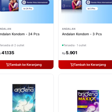
NDALAN
ANDALAN
ndalan Kondom - 24 Pcs
Andalan Kondom - 3 Pcs
Tersedia di 2 outlet
Tersedia · 1 outlet
41.135
5.901
p
Rp
Tambah ke Keranjang
Tambah ke Keranjang