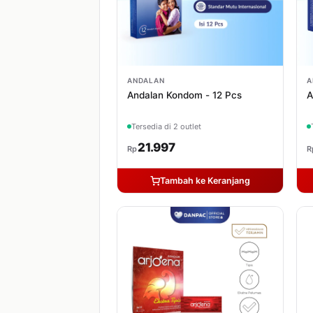
ANDALAN
A
Andalan Kondom - 12 Pcs
A
Tersedia di 2 outlet
21.997
Rp
R
Tambah ke Keranjang