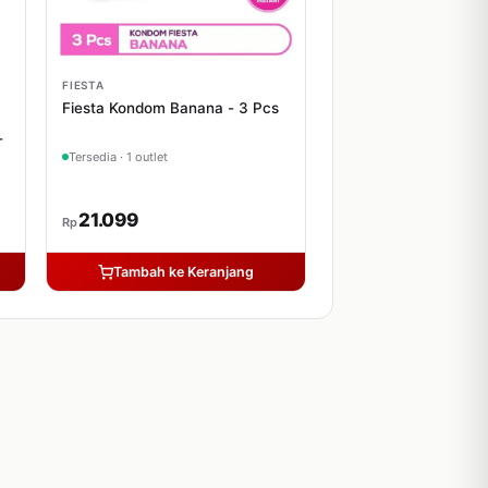
FIESTA
Fiesta Kondom Banana - 3 Pcs
-
Tersedia · 1 outlet
21.099
Rp
Tambah ke Keranjang