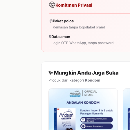
🤫
Komitmen Privasi
📦
Paket polos
Kemasan tanpa logo/label brand
🔒
Data aman
Login OTP WhatsApp, tanpa password
✨ Mungkin Anda Juga Suka
Produk dari kategori
Kondom