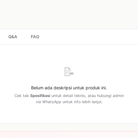
Q&A
FAQ
📝
Belum ada deskripsi untuk produk ini.
Cek tab
Spesifikasi
untuk detail teknis, atau hubungi admin
via WhatsApp untuk info lebih lanjut.