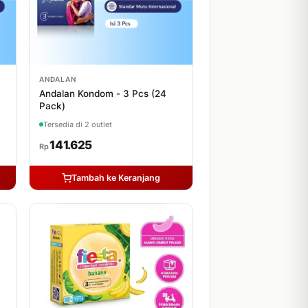
ANDALAN
Andalan Kondom - 3 Pcs (24
Pack)
Tersedia di 2 outlet
141.625
Rp
Tambah ke Keranjang