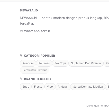
DEWASA.ID
DEWASA.id — apotek modern dengan produk lengkap, B
terdaftar.
💬 WhatsApp Admin
📂 KATEGORI POPULER
Kondom
Pelumas
Sex Toys
Suplemen Dan Vitamin
Pe
Perawatan Rambut
🏷 BRAND TERSEDIA
Sutra
Fiesta
Vivo
Andalan
Surya Dermato Medica
Dukungan Pembay