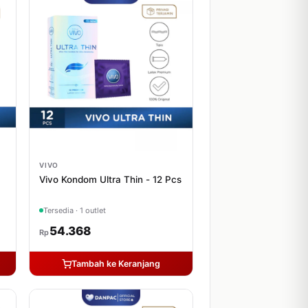
VIVO
Vivo Kondom Ultra Thin - 12 Pcs
Tersedia · 1 outlet
54.368
Rp
Tambah ke Keranjang