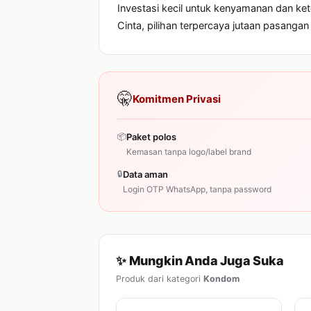
Investasi kecil untuk kenyamanan dan ke
Cinta, pilihan terpercaya jutaan pasangan
🤫
Komitmen Privasi
📦
Paket polos
Kemasan tanpa logo/label brand
🔒
Data aman
Login OTP WhatsApp, tanpa password
✨ Mungkin Anda Juga Suka
Produk dari kategori
Kondom