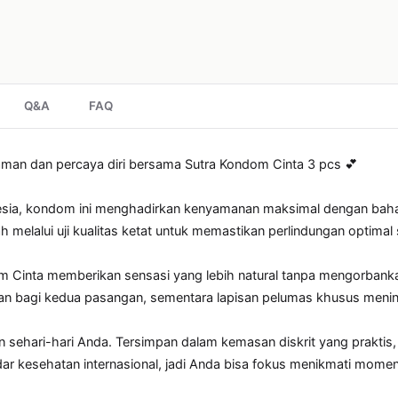
Q&A
FAQ
man dan percaya diri bersama Sutra Kondom Cinta 3 pcs 💕

sia, kondom ini menghadirkan kenyamanan maksimal dengan bahan
lah melalui uji kualitas ketat untuk memastikan perlindungan optim
m Cinta memberikan sensasi yang lebih natural tanpa mengorbanka
 bagi kedua pasangan, sementara lapisan pelumas khusus meni
n sehari-hari Anda. Tersimpan dalam kemasan diskrit yang praktis
andar kesehatan internasional, jadi Anda bisa fokus menikmati mom