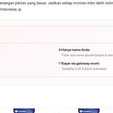
tenangan pikiran yang besar. Jadikan setiap momen intim lebih is
 Indonesia 🤝
👤
Hanya nama Anda
Tidak ada nama apotek/brand di ala
💳
Bayar via gateway resmi
Terdaftar OJK & Bank Indonesia