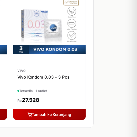
VIVO
Vivo Kondom 0.03 - 3 Pcs
Tersedia · 1 outlet
27.528
Rp
Tambah ke Keranjang