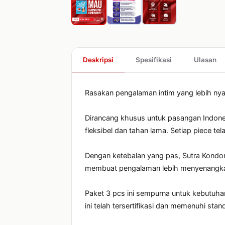
Deskripsi
Spesifikasi
Ulasan
Rasakan pengalaman intim yang lebih nya
Dirancang khusus untuk pasangan Indone
fleksibel dan tahan lama. Setiap piece te
Dengan ketebalan yang pas, Sutra Kondo
membuat pengalaman lebih menyenangkan
Paket 3 pcs ini sempurna untuk kebutuha
ini telah tersertifikasi dan memenuhi st