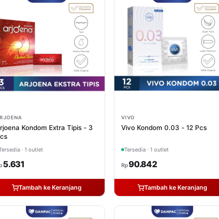
RJOENA
VIVO
rjoena Kondom Extra Tipis - 3
Vivo Kondom 0.03 - 12 Pcs
cs
Tersedia · 1 outlet
Tersedia · 1 outlet
5.631
90.842
p
Rp
Tambah ke Keranjang
Tambah ke Keranjang