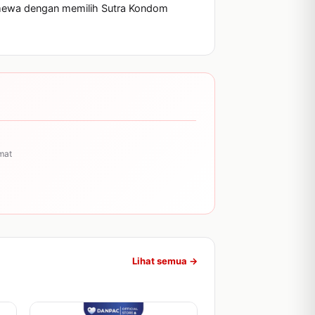
timewa dengan memilih Sutra Kondom 
mat
Lihat semua →