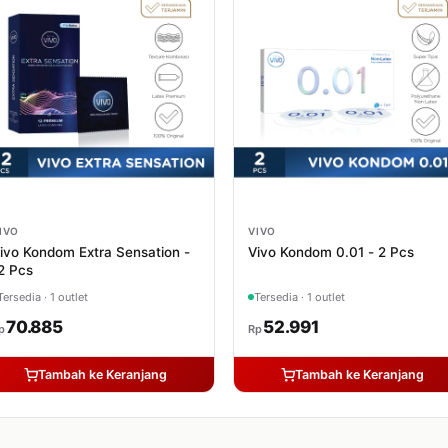
IVO
VIVO
ivo Kondom Extra Sensation -
Vivo Kondom 0.01 - 2 Pcs
2 Pcs
Tersedia · 1 outlet
Tersedia · 1 outlet
70.885
52.991
p
Rp
Tambah ke Keranjang
Tambah ke Keranjang