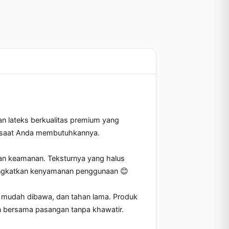
 lateks berkualitas premium yang 
al saat Anda membutuhkannya.

n keamanan. Teksturnya yang halus 
ngkatkan kenyamanan penggunaan 😊

, mudah dibawa, dan tahan lama. Produk 
en bersama pasangan tanpa khawatir.
