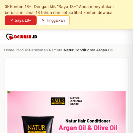
🔞 Konten 18+. Dengan klik "Saya 18+" Anda menyatakan
berusia minimal 18 tahun dan setuju lihat konten dewasa.
✓ Saya 18+
✕ Tinggalkan
Home
›
Produk
›
Perawatan Rambut
›
Natur Conditioner Argan Oil - 160 mL