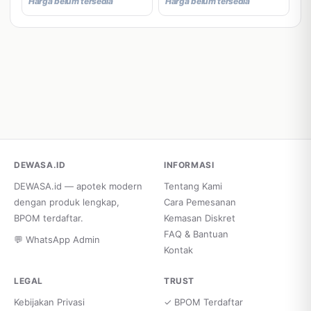
Harga belum tersedia
Harga belum tersedia
DEWASA.ID
INFORMASI
DEWASA.id — apotek modern
Tentang Kami
dengan produk lengkap,
Cara Pemesanan
BPOM terdaftar.
Kemasan Diskret
FAQ & Bantuan
💬 WhatsApp Admin
Kontak
LEGAL
TRUST
Kebijakan Privasi
✓ BPOM Terdaftar