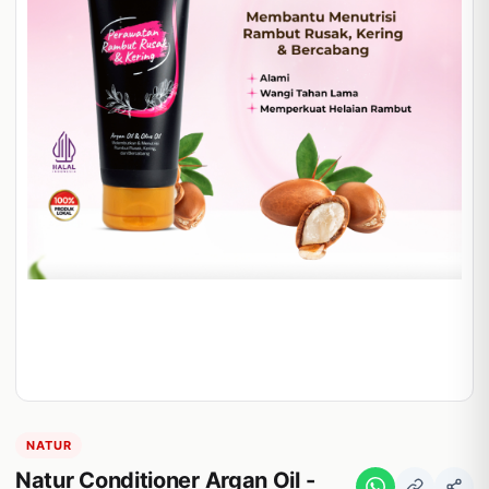
NATUR
Natur Conditioner Argan Oil -