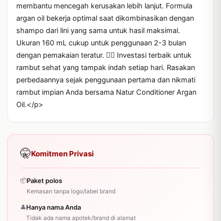
membantu mencegah kerusakan lebih lanjut. Formula 
argan oil bekerja optimal saat dikombinasikan dengan 
shampo dari lini yang sama untuk hasil maksimal. 
Ukuran 160 mL cukup untuk penggunaan 2-3 bulan 
dengan pemakaian teratur. 💆‍♀️ Investasi terbaik untuk 
rambut sehat yang tampak indah setiap hari. Rasakan 
perbedaannya sejak penggunaan pertama dan nikmati 
rambut impian Anda bersama Natur Conditioner Argan 
Oil.</p>
🤫
Komitmen Privasi
📦
Paket polos
Kemasan tanpa logo/label brand
👤
Hanya nama Anda
Tidak ada nama apotek/brand di alamat