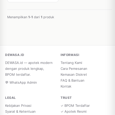
Menampilkan
1
–
1
dari
1
produk
DEWASA.ID
INFORMASI
DEWASA.id — apotek modern
Tentang Kami
dengan produk lengkap,
Cara Pemesanan
BPOM terdaftar.
Kemasan Diskret
FAQ & Bantuan
💬 WhatsApp Admin
Kontak
LEGAL
TRUST
Kebijakan Privasi
✓ BPOM Terdaftar
Syarat & Ketentuan
✓ Apotek Resmi