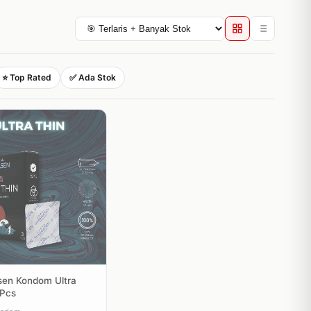
⭐ Top Rated
✅ Ada Stok
en Kondom Ultra
 Pcs