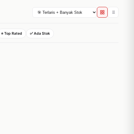
⭐ Top Rated
✅ Ada Stok