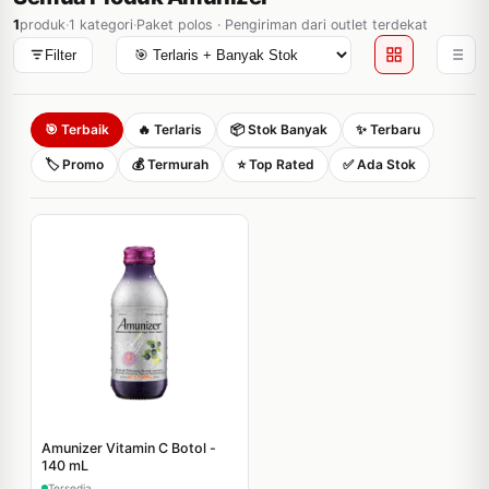
1
produk
·
1 kategori
·
Paket polos · Pengiriman dari outlet terdekat
Filter
🎯 Terbaik
🔥 Terlaris
📦 Stok Banyak
✨ Terbaru
🏷️ Promo
💰 Termurah
⭐ Top Rated
✅ Ada Stok
Amunizer Vitamin C Botol -
140 mL
Tersedia