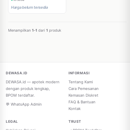
Harga belum tersedia
Menampilkan
1
–
1
dari
1
produk
DEWASA.ID
INFORMASI
DEWASA.id — apotek modern
Tentang Kami
dengan produk lengkap,
Cara Pemesanan
BPOM terdaftar.
Kemasan Diskret
FAQ & Bantuan
💬 WhatsApp Admin
Kontak
LEGAL
TRUST