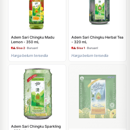
Adem Sari Chingku Madu
Adem Sari Chingku Herbal Tea
Lemon - 350 mL
- 320 mL
⚠ Sisa 2
· Buruan!
⚠ Sisa 1
· Buruan!
Harga belum tersedia
Harga belum tersedia
Adem Sari Chingku Sparkling