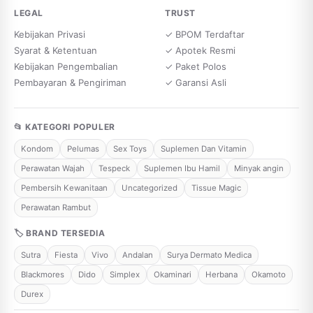
LEGAL
TRUST
Kebijakan Privasi
✓ BPOM Terdaftar
Syarat & Ketentuan
✓ Apotek Resmi
Kebijakan Pengembalian
✓ Paket Polos
Pembayaran & Pengiriman
✓ Garansi Asli
📂 KATEGORI POPULER
Kondom
Pelumas
Sex Toys
Suplemen Dan Vitamin
Perawatan Wajah
Tespeck
Suplemen Ibu Hamil
Minyak angin
Pembersih Kewanitaan
Uncategorized
Tissue Magic
Perawatan Rambut
🏷 BRAND TERSEDIA
Sutra
Fiesta
Vivo
Andalan
Surya Dermato Medica
Blackmores
Dido
Simplex
Okaminari
Herbana
Okamoto
Durex